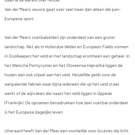
Van der Meers oeuvre gaat over veel meer dan alleen die pan-
Europese sport.
Van der Meers voetbalvelden zijn onderdeel van een groter
landschap. Net als in
Hollandse Velden
en
European Fields
vormen
in
Goalkeepers
het veld en het landschap eromheen een geheel. In
het Welsche Pontycymer en het Sloveense Hajnačká liggen de
huizen dan ook vrijwel aan het veld. Hetzelfde geldt voor de
aanpalende fabriek waar bijna iedereen die op het veld staat
werkt of de wijnraken die naast het veld liggen in Oppède
(Frankrijk). De opnamen benadrukken hoe zeer voetbal onderdeel
is het Europese dagelijks leven.
Uiteraard heeft Van der Meer een voorliefde voor locaties die licht