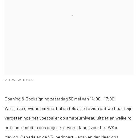
VIEW WORKS
Opening & Booksigning zaterdag 30 mei van 14:00 - 17:00
We zijn zo gewend om voetbal op televisie te zien dat we haast zijn
vergeten hoe het voetbal er op amateurniveau uitziet en welke rol
het spel speelt in ons dagelijks leven. Daags voor het WK in
Mexico, Canada en de VS, herinnert Hans van der Meer ons