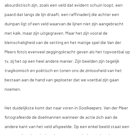
absurdistisch zijn, zoals een veld dat evident schuin loopt, een
paard dat langs de lijn draaft, een raffinaderij die achter een
duinpan ligt of een veld waarvan de lijnen niet zijn aangebracht
met kalk, maar zijn uitgegraven. Maar het zijn vooral de
kleinschaligheid van de setting en het matige spel die Van der
Meers foto’s evenveel zeggingskracht geven als het topvoetbal op
tv, zij het op een heel andere manier. Zijn beelden zijn tegelijk
tragikomisch en poëtisch en tonen ons de zinloosheid van het
bestaan aan de hand van geploeter dat we voetbal zijn gaan
noemen.
Het duidelijkste komt dat naar voren in
Goalkeepers
. Van der Meer
fotografeerde de doelmannen wanneer de actie zich aan de
andere kant van het veld afspeelde. Op een enkel beeld staat een