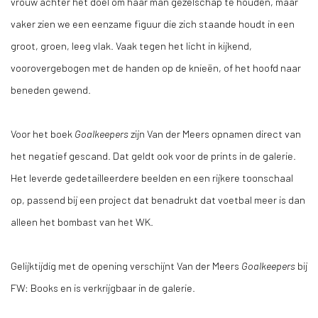
vrouw achter het doel om haar man gezelschap te houden, maar
vaker zien we een eenzame figuur die zich staande houdt in een
groot, groen, leeg vlak. Vaak tegen het licht in kijkend,
voorovergebogen met de handen op de knieën, of het hoofd naar
beneden gewend.
Voor het boek
Goalkeepers
zijn Van der Meers opnamen direct van
het negatief gescand. Dat geldt ook voor de prints in de galerie.
Het leverde gedetailleerdere beelden en een rijkere toonschaal
op, passend bij een project dat benadrukt dat voetbal meer is dan
alleen het bombast van het WK.
Gelijktijdig met de opening verschijnt Van der Meers
Goalkeepers
bij
FW: Books en is verkrijgbaar in de galerie.