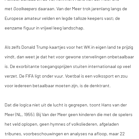
met
Goalkeepers
daaraan. Van der Meer trok jarenlang langs de
Europese amateur velden en legde talloze keepers vast; de
eenzame figuur in vrijwel leeg landschap.
Als zelfs Donald Trump kaartjes voor het WK in eigen land te prijzig
vindt, dan weet je dat het voor gewone stervelingen onbetaalbaar
is. De exorbitante toegangsprijzen stuiten internationaal op veel
verzet. De FIFA ligt onder vuur. Voetbal is een volkssport en zou
voor iedereen betaalbaar moeten zijn, is de denktrant.
Dat die logica niet uit de lucht is gegrepen, toont Hans van der
Meer (NL, 1955). Bij Van der Meer geen kinderen die met de spelers
het veld oplopen, geen hymnes of volksliederen, afgeladen
tribunes, voorbeschouwingen en analyses na afloop, maar 22