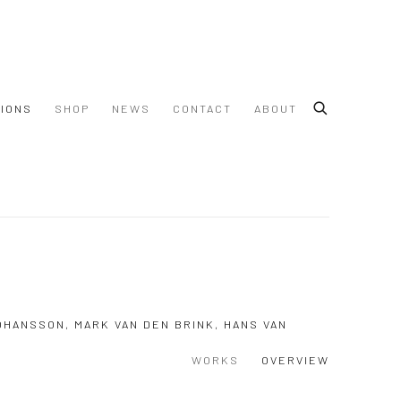
TIONS
SHOP
NEWS
CONTACT
ABOUT
OHANSSON, MARK VAN DEN BRINK, HANS VAN
WORKS
OVERVIEW