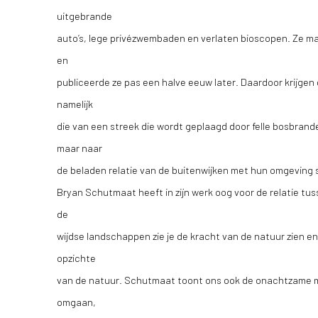
uitgebrande
auto’s, lege privézwembaden en verlaten bioscopen. Ze ma
en
publiceerde ze pas een halve eeuw later. Daardoor krijgen
namelijk
die van een streek die wordt geplaagd door felle bosbrand
maar naar
de beladen relatie van de buitenwijken met hun omgeving 
Bryan Schutmaat heeft in zijn werk oog voor de relatie tus
de
wijdse landschappen zie je de kracht van de natuur zien e
opzichte
van de natuur. Schutmaat toont ons ook de onachtzame 
omgaan,