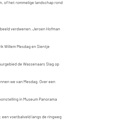
en, of het rommelige landschap rond
it beeld verdwenen. Jeroen Hofman
ik Willem Mesdag en Sientje
uurgebied de Wassenaars Slag op
 kennen we van Mesdag. Over een
toonstelling in Museum Panorama
: een voetbalveld langs de ringweg