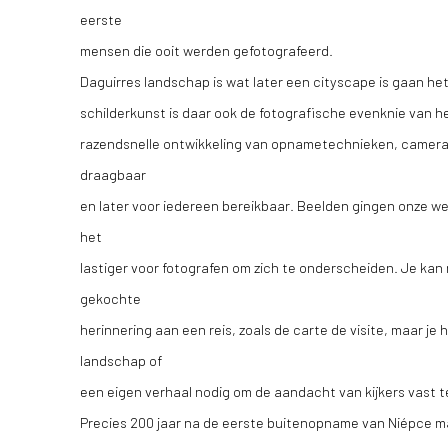
eerste
mensen die ooit werden gefotografeerd.
Daguirres landschap is wat later een cityscape is gaan het
schilderkunst is daar ook de fotografische evenknie van 
razendsnelle ontwikkeling van opnametechnieken, camera
draagbaar
en later voor iedereen bereikbaar. Beelden gingen onze 
het
lastiger voor fotografen om zich te onderscheiden. Je ka
gekochte
herinnering aan een reis, zoals de carte de visite, maar je 
landschap of
een eigen verhaal nodig om de aandacht van kijkers vast 
Precies 200 jaar na de eerste buitenopname van Niépce 