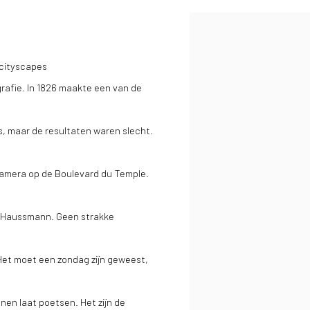
 cityscapes
rafie. In 1826 maakte een van de
, maar de resultaten waren slecht.
n camera op de Boulevard du Temple.
oor Haussmann. Geen strakke
Het moet een zondag zijn geweest,
nen laat poetsen. Het zijn de