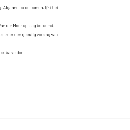
. Afgaand op de bomen, lijkt het
Van der Meer op slag beroemd.
 zo zeer een geestig verslag van
voetbalvelden.
BY ARTLOGIC