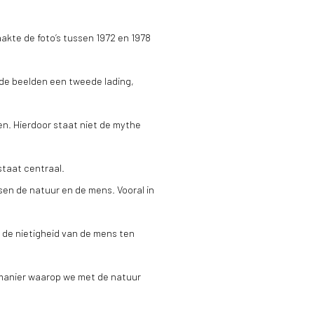
akte de foto’s tussen 1972 en 1978
 de beelden een tweede lading,
en. Hierdoor staat niet de mythe
staat centraal.
sen de natuur en de mens. Vooral in
n de nietigheid van de mens ten
manier waarop we met de natuur