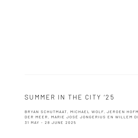
SUMMER IN THE CITY ‘25
BRYAN SCHUTMAAT, MICHAEL WOLF, JEROEN HOFMA
DER MEER, MARIE JOSÉ JONGERIUS EN WILLEM D
31 MAY - 28 JUNE 2025