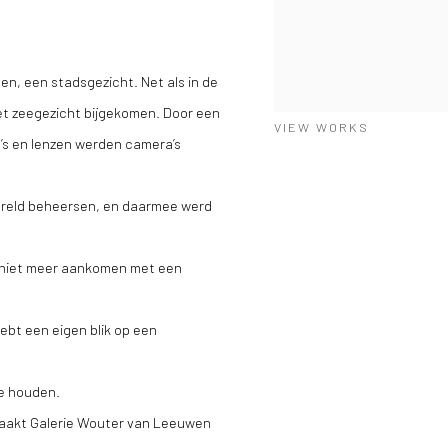
en, een stadsgezicht. Net als in de
het zeegezicht bijgekomen. Door een
VIEW WORKS
’s en lenzen werden camera’s
wereld beheersen, en daarmee werd
n niet meer aankomen met een
hebt een eigen blik op een
te houden.
maakt Galerie Wouter van Leeuwen