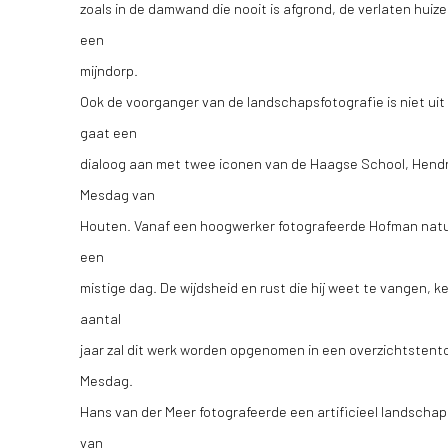
zoals in de damwand die nooit is afgrond, de verlaten huiz
een
mijndorp.
Ook de voorganger van de landschapsfotografie is niet u
gaat een
dialoog aan met twee iconen van de Haagse School, Hendr
Mesdag van
Houten. Vanaf een hoogwerker fotografeerde Hofman nat
een
mistige dag. De wijdsheid en rust die hij weet te vangen,
aantal
jaar zal dit werk worden opgenomen in een overzichtsten
Mesdag.
Hans van der Meer fotografeerde een artificieel landschap
van