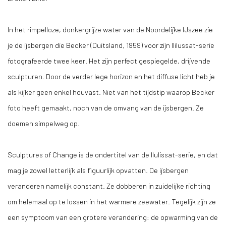
In het rimpelloze, donkergrijze water van de Noordelijke IJszee zie
je de ijsbergen die Becker (Duitsland, 1959) voor zijn Ililussat-serie
fotografeerde twee keer. Het zijn perfect gespiegelde, drijvende
sculpturen. Door de verder lege horizon en het diffuse licht heb je
als kijker geen enkel houvast. Niet van het tijdstip waarop Becker
foto heeft gemaakt, noch van de omvang van de ijsbergen. Ze
doemen simpelweg op.
Sculptures of Change is de ondertitel van de Ilulissat-serie, en dat
mag je zowel letterlijk als figuurlijk opvatten. De ijsbergen
veranderen namelijk constant. Ze dobberen in zuidelijke richting
om helemaal op te lossen in het warmere zeewater. Tegelijk zijn ze
een symptoom van een grotere verandering: de opwarming van de