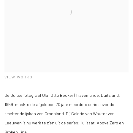
VIEW WORKS
De Duitse fotograaf Olaf Otto Becker (Travemünde, Duitsland,
1959) maakte de afgelopen 20 jaar meerdere series over de
smeltende ijskap van Groenland. Bij Galerie van Wouter van
Leeuwen is nu werk te zien uit de series: Ilulissat, Above Zero en
Broken Line.