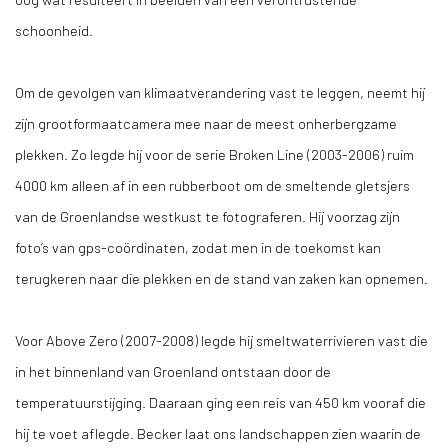
schoonheid.
Om de gevolgen van klimaatverandering vast te leggen, neemt hij
zijn grootformaatcamera mee naar de meest onherbergzame
plekken. Zo legde hij voor de serie Broken Line (2003-2006) ruim
4000 km alleen af in een rubberboot om de smeltende gletsjers
van de Groenlandse westkust te fotograferen. Hij voorzag zijn
foto’s van gps-coördinaten, zodat men in de toekomst kan
terugkeren naar die plekken en de stand van zaken kan opnemen.
Voor Above Zero (2007-2008) legde hij smeltwaterrivieren vast die
in het binnenland van Groenland ontstaan door de
temperatuurstijging. Daaraan ging een reis van 450 km vooraf die
hij te voet aflegde. Becker laat ons landschappen zien waarin de