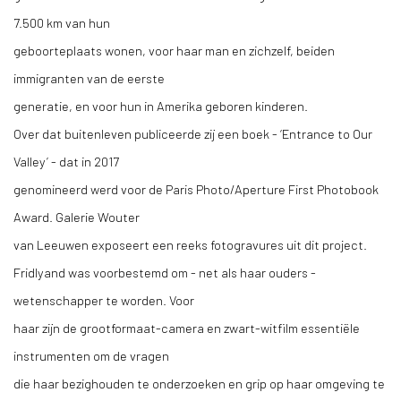
7.500 km van hun
geboorteplaats wonen, voor haar man en zichzelf, beiden
immigranten van de eerste
generatie, en voor hun in Amerika geboren kinderen.
Over dat buitenleven publiceerde zij een boek - ‘Entrance to Our
Valley’ - dat in 2017
genomineerd werd voor de Paris Photo/Aperture First Photobook
Award. Galerie Wouter
van Leeuwen exposeert een reeks fotogravures uit dit project.
Fridlyand was voorbestemd om - net als haar ouders -
wetenschapper te worden. Voor
haar zijn de grootformaat-camera en zwart-witfilm essentiële
instrumenten om de vragen
die haar bezighouden te onderzoeken en grip op haar omgeving te