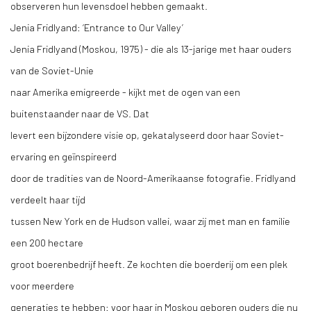
observeren hun levensdoel hebben gemaakt.
Jenia Fridlyand: ‘Entrance to Our Valley’
Jenia Fridlyand (Moskou, 1975) - die als 13-jarige met haar ouders
van de Soviet-Unie
naar Amerika emigreerde - kijkt met de ogen van een
buitenstaander naar de VS. Dat
levert een bijzondere visie op, gekatalyseerd door haar Soviet-
ervaring en geïnspireerd
door de tradities van de Noord-Amerikaanse fotografie. Fridlyand
verdeelt haar tijd
tussen New York en de Hudson vallei, waar zij met man en familie
een 200 hectare
groot boerenbedrijf heeft. Ze kochten die boerderij om een plek
voor meerdere
generaties te hebben: voor haar in Moskou geboren ouders die nu