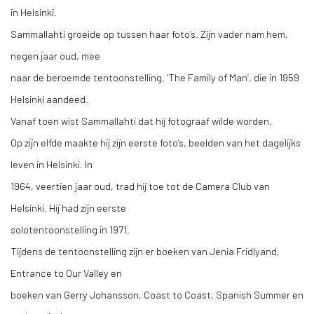
in Helsinki.
Sammallahti groeide op tussen haar foto’s. Zijn vader nam hem,
negen jaar oud, mee
naar de beroemde tentoonstelling, ‘The Family of Man’, die in 1959
Helsinki aandeed.
Vanaf toen wist Sammallahti dat hij fotograaf wilde worden.
Op zijn elfde maakte hij zijn eerste foto’s, beelden van het dagelijks
leven in Helsinki. In
1964, veertien jaar oud, trad hij toe tot de Camera Club van
Helsinki. Hij had zijn eerste
solotentoonstelling in 1971.
Tijdens de tentoonstelling zijn er boeken van Jenia Fridlyand,
Entrance to Our Valley en
boeken van Gerry Johansson, Coast to Coast, Spanish Summer en