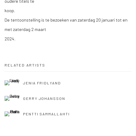
oudere titels te
koop.
De tentoonstelling is te bezoeken van zaterdag 20 januari tot en
met zaterdag 2 maart
2024.
RELATED ARTISTS
JENIA FRIDLYAND
GERRY JOHANSSON
PENTTI SAMMALLAHTI