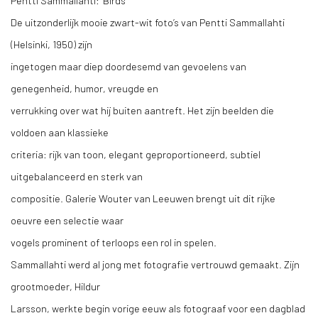
Pentti Sammallahti: ‘Birds’
De uitzonderlijk mooie zwart-wit foto’s van Pentti Sammallahti
(Helsinki, 1950) zijn
ingetogen maar diep doordesemd van gevoelens van
genegenheid, humor, vreugde en
verrukking over wat hij buiten aantreft. Het zijn beelden die
voldoen aan klassieke
criteria: rijk van toon, elegant geproportioneerd, subtiel
uitgebalanceerd en sterk van
compositie. Galerie Wouter van Leeuwen brengt uit dit rijke
oeuvre een selectie waar
vogels prominent of terloops een rol in spelen.
Sammallahti werd al jong met fotografie vertrouwd gemaakt. Zijn
grootmoeder, Hildur
Larsson, werkte begin vorige eeuw als fotograaf voor een dagblad