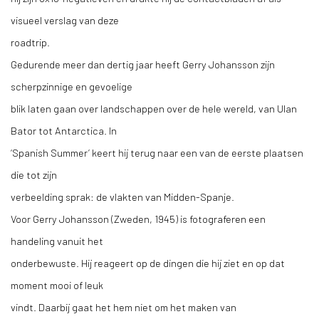
visueel verslag van deze
roadtrip.
Gedurende meer dan dertig jaar heeft Gerry Johansson zijn
scherpzinnige en gevoelige
blik laten gaan over landschappen over de hele wereld, van Ulan
Bator tot Antarctica. In
‘Spanish Summer’ keert hij terug naar een van de eerste plaatsen
die tot zijn
verbeelding sprak: de vlakten van Midden-Spanje.
Voor Gerry Johansson (Zweden, 1945) is fotograferen een
handeling vanuit het
onderbewuste. Hij reageert op de dingen die hij ziet en op dat
moment mooi of leuk
vindt. Daarbij gaat het hem niet om het maken van